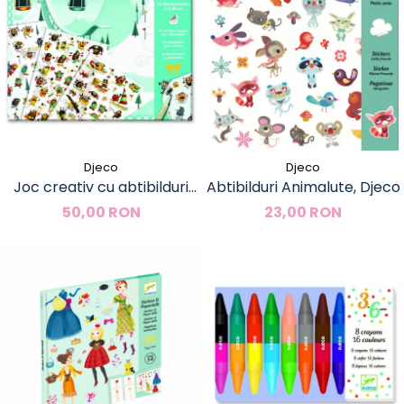
Djeco
Djeco
Joc creativ cu abtibilduri
Abtibilduri Animalute, Djeco
Monstruleti sportivi, Djeco
50,00 RON
23,00 RON