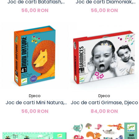
Joc de carti Bataflash,
Joc de carti Diamoniak,
Djeco
Djeco
56,00 RON
56,00 RON
Djeco
Djeco
Joc de carti Mini Natura,
Joc de carti Grimase, Djeco
Djeco
56,00 RON
84,00 RON