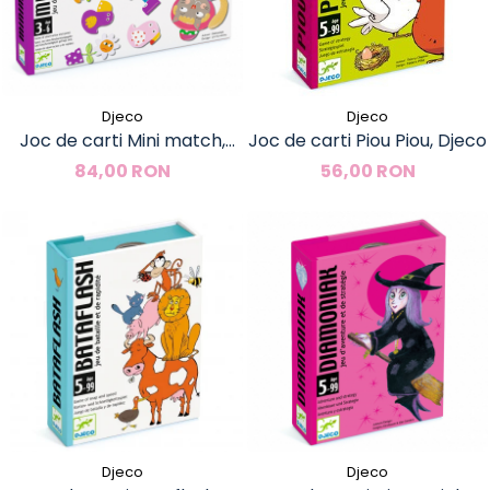
Djeco
Djeco
Joc de carti Mini match,
Joc de carti Piou Piou, Djeco
Djeco
84,00 RON
56,00 RON
Djeco
Djeco