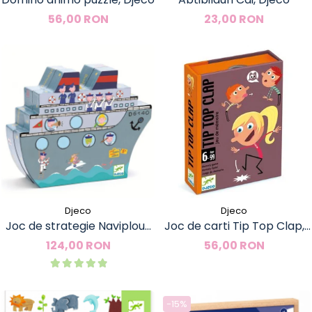
56,00 RON
23,00 RON
Djeco
Djeco
Joc de strategie Naviplouf,
Joc de carti Tip Top Clap,
Djeco
Djeco
124,00 RON
56,00 RON
-15%