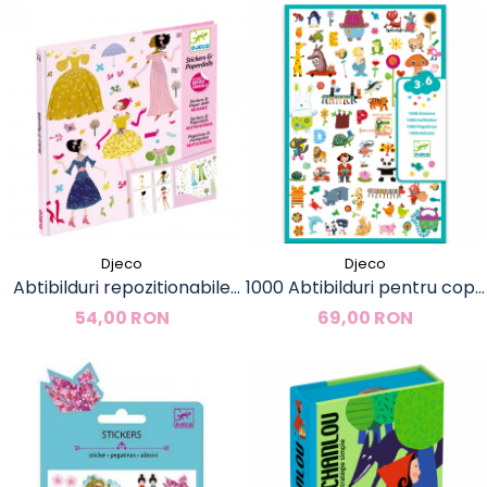
Djeco
Djeco
Abtibilduri repozitionabile
1000 Abtibilduri pentru copii,
Istoria modei, Djeco
Djeco
54,00 RON
69,00 RON