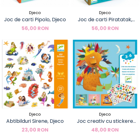
Djeco
Djeco
Joc de carti Pipolo, Djeco
Joc de carti Piratatak,
Djeco
56,00 RON
56,00 RON
Djeco
Djeco
Abtibilduri Sirene, Djeco
Joc creativ cu stickere
Creeaza animale, Djeco
23,00 RON
48,00 RON