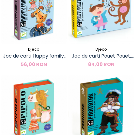
Djeco
Djeco
Joc de carti Happy family,
Joc de carti Pouet Pouet,
Djeco
Djeco
56,00 RON
84,00 RON