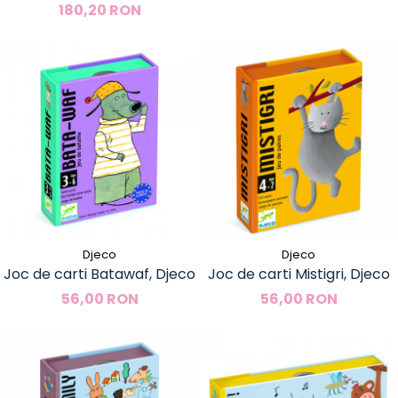
180,20 RON
Djeco
Djeco
Joc de carti Batawaf, Djeco
Joc de carti Mistigri, Djeco
56,00 RON
56,00 RON