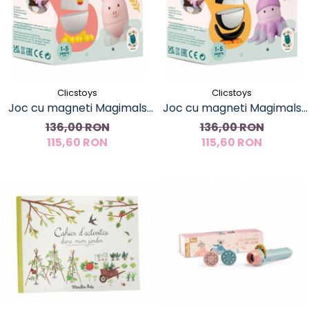
Clicstoys
Clicstoys
Joc cu magneti Magimals
Joc cu magneti Magimals
Ferma
Pinguin si caracatita
136,00 RON
136,00 RON
115,60 RON
115,60 RON