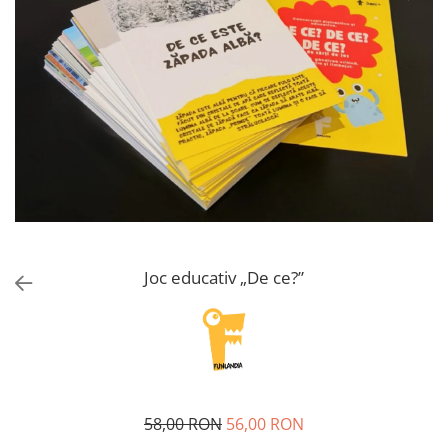
Joc educativ „De ce?”
58,00 RON
56,00 RON