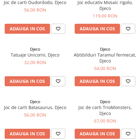
Joc de carti Oudordodo, Djeco
Joc educativ Mosaic rigolo,
Djeco
56,00 RON
119,00 RON
ADAUGA IN COS
ADAUGA IN COS
Djeco
Djeco
Tatuaje Unicorni, Djeco
Abtibilduri Taramul fermecat,
Djeco
32,00 RON
54,00 RON
ADAUGA IN COS
ADAUGA IN COS
Djeco
Djeco
Joc de carti Batasaurus, Djeco
Joc de carti TrioMonsters,
Djeco
56,00 RON
67,00 RON
ADAUGA IN COS
ADAUGA IN COS