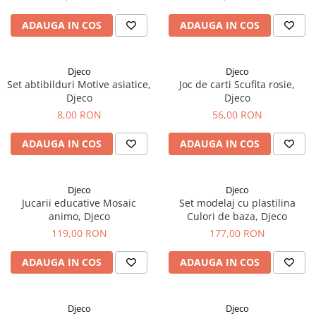
ADAUGA IN COS
ADAUGA IN COS
Djeco
Djeco
Set abtibilduri Motive asiatice,
Joc de carti Scufita rosie,
Djeco
Djeco
8,00 RON
56,00 RON
ADAUGA IN COS
ADAUGA IN COS
Djeco
Djeco
Jucarii educative Mosaic
Set modelaj cu plastilina
animo, Djeco
Culori de baza, Djeco
119,00 RON
177,00 RON
ADAUGA IN COS
ADAUGA IN COS
Djeco
Djeco