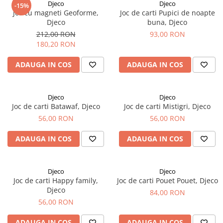
Djeco
Djeco
-15%
Joc cu magneti Geoforme,
Joc de carti Pupici de noapte
Djeco
buna, Djeco
212,00 RON
93,00 RON
180,20 RON
ADAUGA IN COS
ADAUGA IN COS
Djeco
Djeco
Joc de carti Batawaf, Djeco
Joc de carti Mistigri, Djeco
56,00 RON
56,00 RON
ADAUGA IN COS
ADAUGA IN COS
Djeco
Djeco
Joc de carti Happy family,
Joc de carti Pouet Pouet, Djeco
Djeco
84,00 RON
56,00 RON
ADAUGA IN COS
ADAUGA IN COS