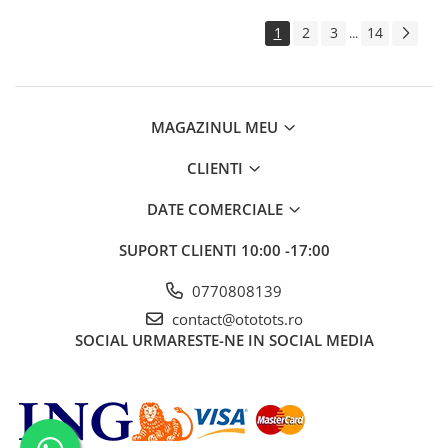
1
2
3
14
...
MAGAZINUL MEU
CLIENTI
DATE COMERCIALE
SUPORT CLIENTI
10:00 -17:00
0770808139
contact@ototots.ro
SOCIAL
URMARESTE-NE IN SOCIAL MEDIA