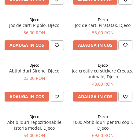
Djeco
Djeco
Joc de carti Pipolo, Djeco
Joc de carti Piratatak, Djeco
56,00 RON
56,00 RON
ADAUGA IN COS
ADAUGA IN COS
Djeco
Djeco
Abtibilduri Sirene, Djeco
Joc creativ cu stickere Creeaza
animale, Djeco
23,00 RON
48,00 RON
ADAUGA IN COS
ADAUGA IN COS
Djeco
Djeco
Abtibilduri repozitionabile
1000 Abtibilduri pentru copii,
Istoria modei, Djeco
Djeco
54,00 RON
69,00 RON