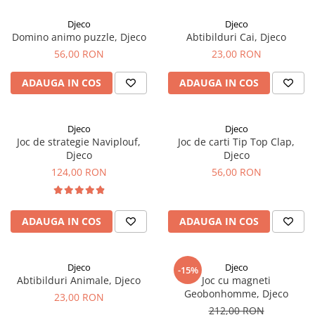
Djeco
Djeco
Domino animo puzzle, Djeco
Abtibilduri Cai, Djeco
56,00 RON
23,00 RON
ADAUGA IN COS
ADAUGA IN COS
Djeco
Djeco
Joc de strategie Naviplouf,
Joc de carti Tip Top Clap,
Djeco
Djeco
124,00 RON
56,00 RON
ADAUGA IN COS
ADAUGA IN COS
Djeco
Djeco
-15%
Abtibilduri Animale, Djeco
Joc cu magneti
Geobonhomme, Djeco
23,00 RON
212,00 RON