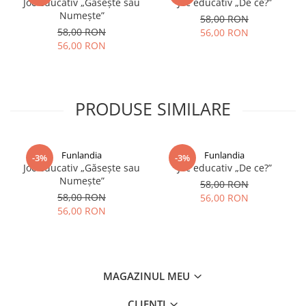
Joc educativ „Găsește sau
Joc educativ „De ce?”
Numește”
58,00 RON
58,00 RON
56,00 RON
56,00 RON
PRODUSE SIMILARE
Funlandia
Funlandia
-3%
-3%
Joc educativ „Găsește sau
Joc educativ „De ce?”
Numește”
58,00 RON
58,00 RON
56,00 RON
56,00 RON
MAGAZINUL MEU
CLIENTI