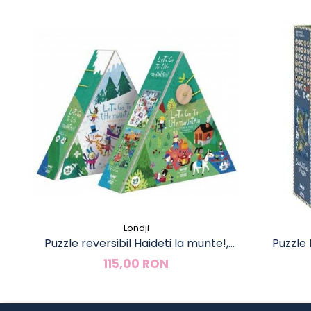
Londji
Puzzle reversibil Haideti la munte!,
Puzzle
Londji
115,00 RON