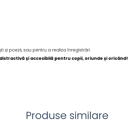
i și poezii, sau pentru a realiza înregistrări.
istractivă și accesibilă pentru copii, oriunde și oricând!
Produse similare