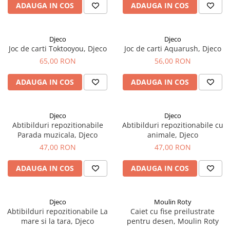
ADAUGA IN COS
ADAUGA IN COS
Djeco
Djeco
Joc de carti Toktooyou, Djeco
Joc de carti Aquarush, Djeco
65,00 RON
56,00 RON
ADAUGA IN COS
ADAUGA IN COS
Djeco
Djeco
Abtibilduri repozitionabile
Abtibilduri repozitionabile cu
Parada muzicala, Djeco
animale, Djeco
47,00 RON
47,00 RON
ADAUGA IN COS
ADAUGA IN COS
Djeco
Moulin Roty
Abtibilduri repozitionabile La
Caiet cu fise preilustrate
mare si la tara, Djeco
pentru desen, Moulin Roty