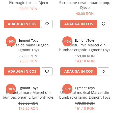
Pix magic Lucille, Djeco
5 creioane cerate nuante pop,
Djeco
26,00 RON
40,00 RON
ADAUGA IN COS
ADAUGA IN COS
Egmont Toys
Egmont Toys
-10%
-10%
Papusa de mana Dragon,
Ursuletul mic Marcel din
Egmont Toys
bumbac organic, Egmont Toys
82,00 RON
159,00 RON
73,80 RON
143,10 RON
ADAUGA IN COS
ADAUGA IN COS
Egmont Toys
Egmont Toys
-10%
-10%
Ursuletul mare Marcel din
Ursuletul muzical Marcel din
bumbac organic, Egmont Toys
bumbac organic, Egmont Toys
195,00 RON
179,00 RON
175,50 RON
161,10 RON