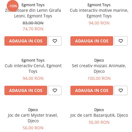
Egmont Toys
Egmont Toys
-10%
Zornăitoare din Lemn Girafa
Cub interactiv motive marine,
Leoni, Egmont Toys
Egmont Toys
83,00 RON
94,00 RON
74,70 RON
ADAUGA IN COS
ADAUGA IN COS
Egmont Toys
Djeco
Cub interactiv Cerul, Egmont
Set creativ mozaic Animale,
Toys
Djeco
94,00 RON
100,00 RON
ADAUGA IN COS
ADAUGA IN COS
Djeco
Djeco
Joc de carti Myster travel,
Joc de carti Bazarqutik, Djeco
Djeco
56,00 RON
56,00 RON