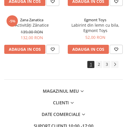
ADAUGA IN COS
ADAUGA IN COS
Zana Zanatica
Egmont Toys
-5%
Activități Zănatice
Labirint din lemn cu bila,
Egmont Toys
139,00 RON
52,00 RON
132,00 RON
ADAUGA IN COS
ADAUGA IN COS
1
2
3
MAGAZINUL MEU
CLIENTI
DATE COMERCIALE
SUPORT CLIENTI
10:00 -17:00