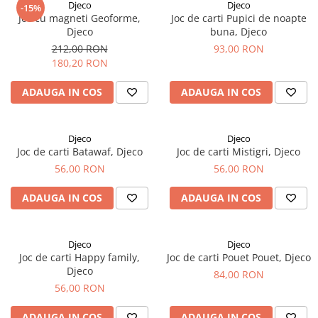
Djeco
Djeco
-15%
Joc cu magneti Geoforme,
Joc de carti Pupici de noapte
Djeco
buna, Djeco
212,00 RON
93,00 RON
180,20 RON
ADAUGA IN COS
ADAUGA IN COS
Djeco
Djeco
Joc de carti Batawaf, Djeco
Joc de carti Mistigri, Djeco
56,00 RON
56,00 RON
ADAUGA IN COS
ADAUGA IN COS
Djeco
Djeco
Joc de carti Happy family,
Joc de carti Pouet Pouet, Djeco
Djeco
84,00 RON
56,00 RON
ADAUGA IN COS
ADAUGA IN COS