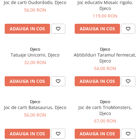
Joc de carti Oudordodo, Djeco
Joc educativ Mosaic rigolo,
Djeco
56,00 RON
119,00 RON
ADAUGA IN COS
ADAUGA IN COS
Djeco
Djeco
Tatuaje Unicorni, Djeco
Abtibilduri Taramul fermecat,
Djeco
32,00 RON
54,00 RON
ADAUGA IN COS
ADAUGA IN COS
Djeco
Djeco
Joc de carti Batasaurus, Djeco
Joc de carti TrioMonsters,
Djeco
56,00 RON
67,00 RON
ADAUGA IN COS
ADAUGA IN COS