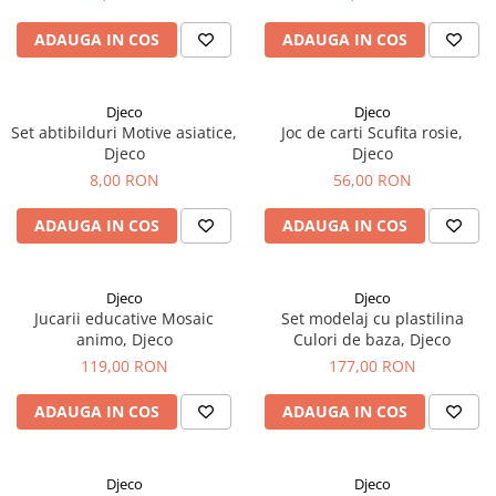
ADAUGA IN COS
ADAUGA IN COS
Djeco
Djeco
Set abtibilduri Motive asiatice,
Joc de carti Scufita rosie,
Djeco
Djeco
8,00 RON
56,00 RON
ADAUGA IN COS
ADAUGA IN COS
Djeco
Djeco
Jucarii educative Mosaic
Set modelaj cu plastilina
animo, Djeco
Culori de baza, Djeco
119,00 RON
177,00 RON
ADAUGA IN COS
ADAUGA IN COS
Djeco
Djeco