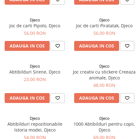
Djeco
Djeco
Joc de carti Pipolo, Djeco
Joc de carti Piratatak, Djeco
56,00 RON
56,00 RON
ADAUGA IN COS
ADAUGA IN COS
Djeco
Djeco
Abtibilduri Sirene, Djeco
Joc creativ cu stickere Creeaza
animale, Djeco
23,00 RON
48,00 RON
ADAUGA IN COS
ADAUGA IN COS
Djeco
Djeco
Abtibilduri repozitionabile
1000 Abtibilduri pentru copii,
Istoria modei, Djeco
Djeco
54,00 RON
69,00 RON