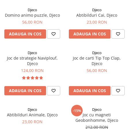
Djeco
Djeco
Domino animo puzzle, Djeco
Abtibilduri Cai, Djeco
56,00 RON
23,00 RON
ADAUGA IN COS
ADAUGA IN COS
Djeco
Djeco
Joc de strategie Naviplouf,
Joc de carti Tip Top Clap,
Djeco
Djeco
124,00 RON
56,00 RON
ADAUGA IN COS
ADAUGA IN COS
Djeco
Djeco
-15%
Abtibilduri Animale, Djeco
Joc cu magneti
Geobonhomme, Djeco
23,00 RON
212,00 RON