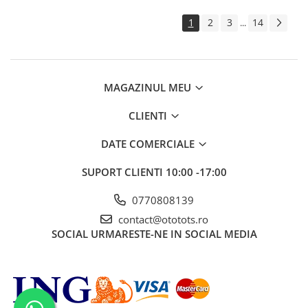
1
2
3
14
...
MAGAZINUL MEU
CLIENTI
DATE COMERCIALE
SUPORT CLIENTI
10:00 -17:00
0770808139
contact@ototots.ro
SOCIAL
URMARESTE-NE IN SOCIAL MEDIA