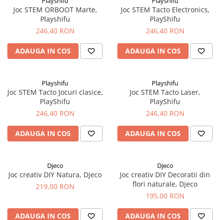
Playshifu
Playshifu
Joc STEM ORBOOT Marte,
Joc STEM Tacto Electronics,
Playshifu
PlayShifu
246,40 RON
246,40 RON
ADAUGA IN COS
ADAUGA IN COS
Playshifu
Playshifu
Joc STEM Tacto Jocuri clasice,
Joc STEM Tacto Laser,
PlayShifu
PlayShifu
246,40 RON
246,40 RON
ADAUGA IN COS
ADAUGA IN COS
Djeco
Djeco
Joc creativ DIY Natura, Djeco
Joc creativ DIY Decoratii din
flori naturale, Djeco
219,00 RON
195,00 RON
ADAUGA IN COS
ADAUGA IN COS