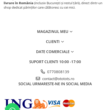
livrare în România
(inclusiv București și restul țării), direct dintr-un
shop dedicat părinților care călătoresc cu cei mici.
MAGAZINUL MEU
CLIENTI
DATE COMERCIALE
SUPORT CLIENTI
10:00 -17:00
0770808139
contact@ototots.ro
SOCIAL
URMARESTE-NE IN SOCIAL MEDIA