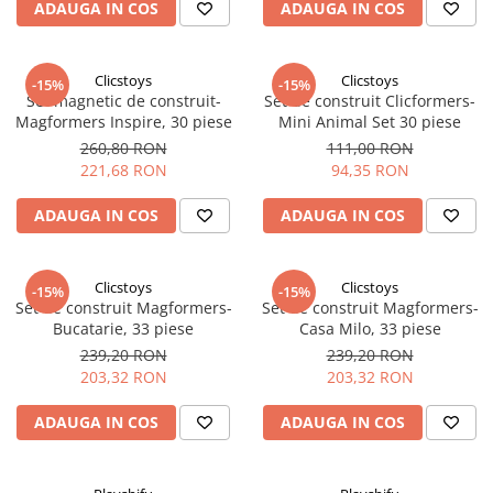
ADAUGA IN COS
ADAUGA IN COS
Clicstoys
Clicstoys
-15%
-15%
Set magnetic de construit-
Set de construit Clicformers-
Magformers Inspire, 30 piese
Mini Animal Set 30 piese
260,80 RON
111,00 RON
221,68 RON
94,35 RON
ADAUGA IN COS
ADAUGA IN COS
Clicstoys
Clicstoys
-15%
-15%
Set de construit Magformers-
Set de construit Magformers-
Bucatarie, 33 piese
Casa Milo, 33 piese
239,20 RON
239,20 RON
203,32 RON
203,32 RON
ADAUGA IN COS
ADAUGA IN COS