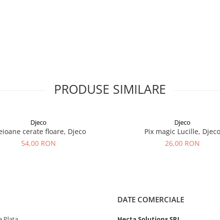
PRODUSE SIMILARE
Djeco
Djeco
eioane cerate floare, Djeco
Pix magic Lucille, Djec
54,00 RON
26,00 RON
DATE COMERCIALE
 Plata
Hecta Solutions SRL