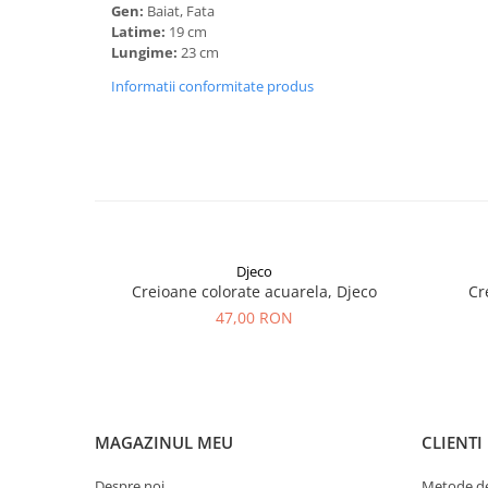
Gen:
Baiat, Fata
Latime:
19 cm
Lungime:
23 cm
Informatii conformitate produs
Djeco
Creioane colorate acuarela, Djeco
Cr
47,00 RON
MAGAZINUL MEU
CLIENTI
Despre noi
Metode de