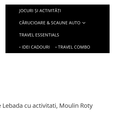
JOCURI ȘI ACTIVITĂȚI
CĂRUCIOARE & SCAUNE AUTO
TRAVEL ESSENTIALS
◦ IDEI CADOURI
◦ TRAVEL COMBO
 Lebada cu activitati, Moulin Roty