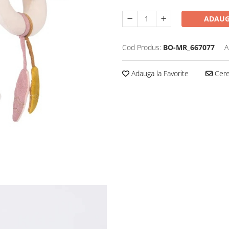
ADAUG
Cod Produs:
BO-MR_667077
A
Adauga la Favorite
Cere 