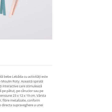
ală bebe Lebăda cu activități este
Moulin Roty. Această spirală
ăți interactive care stimulează
cită pe pătuț, pe cărucior sau pe
mensiune 23 x 12 x 19 cm. Vârsta
, fibre metalizate, conform
 directa supraveghere a unei