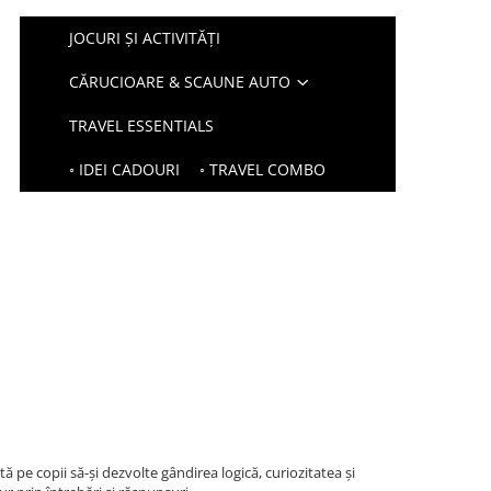
JOCURI ȘI ACTIVITĂȚI
CĂRUCIOARE & SCAUNE AUTO
TRAVEL ESSENTIALS
◦ IDEI CADOURI
◦ TRAVEL COMBO
ută pe copii să-și dezvolte gândirea logică, curiozitatea și