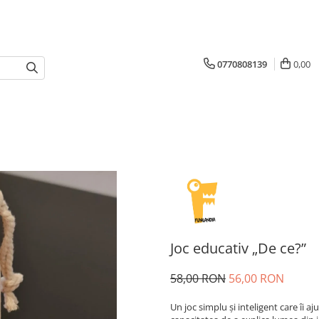
0770808139
0,00
Joc educativ „De ce?”
58,00 RON
56,00 RON
Un joc simplu și inteligent care îi aj