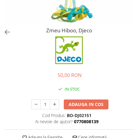
Zmeu Hiboo, Djeco
50,00 RON
IN STOC
ADAUGA IN COS
Cod Produs:
BO-DJ02151
Ai nevoie de ajutor?
0770808139
Adauga la Favorite
Cere informatii