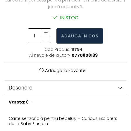
joacă educativă.
IN STOC
ADAUGA IN COS
Cod Produs:
11794
Ai nevoie de ajutor?
0770808139
Adauga la Favorite
Descriere
Varsta:
0+
Carte senzorială pentru bebeluși – Curious Explorers
de la Baby Einstein