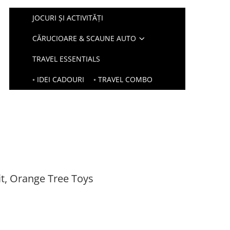
JOCURI ȘI ACTIVITĂȚI
CĂRUCIOARE & SCAUNE AUTO
TRAVEL ESSENTIALS
◦ IDEI CADOURI
◦ TRAVEL COMBO
it, Orange Tree Toys