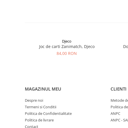
Djeco
Joc de carti Zanimatch, Djeco
Do
84,00 RON
MAGAZINUL MEU
CLIENTI
Despre noi
Metode de
Termeni si Conditii
Politica d
Politica de Confidentialitate
ANPC
Politica de livrare
ANPC - SA
Contact