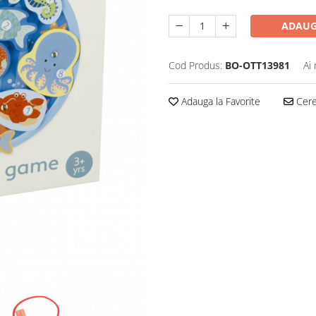
ADAUG
Cod Produs:
BO-OTT13981
Ai
Adauga la Favorite
Cere 