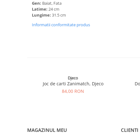
Gen:
Baiat, Fata
Latime:
24 cm
Lungime:
31.5 cm
Informatii conformitate produs
Djeco
Joc de carti Zanimatch, Djeco
Do
84,00 RON
MAGAZINUL MEU
CLIENTI