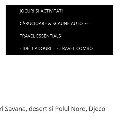
JOCURI ȘI ACTIVITĂȚI
CĂRUCIOARE & SCAUNE AUTO
TRAVEL ESSENTIALS
◦ IDEI CADOURI
◦ TRAVEL COMBO
uri Savana, desert si Polul Nord, Djeco