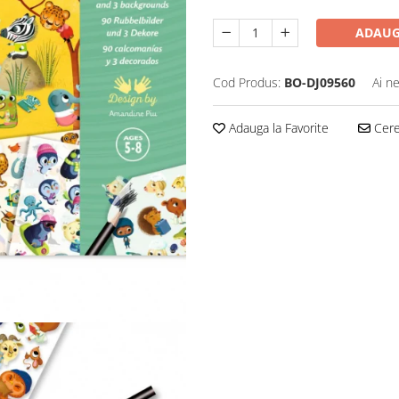
ADAUG
Cod Produs:
BO-DJ09560
Ai n
Adauga la Favorite
Cere 