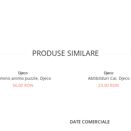
PRODUSE SIMILARE
Djeco
Djeco
mino animo puzzle, Djeco
Abtibilduri Cai, Djeco
56,00 RON
23,00 RON
DATE COMERCIALE