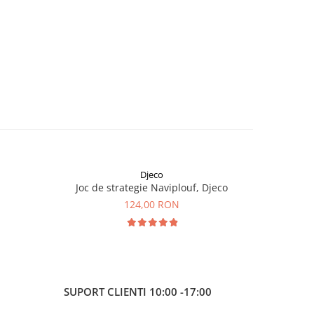
Djeco
Joc de strategie Naviplouf, Djeco
Joc de
124,00 RON
SUPORT CLIENTI
10:00 -17:00