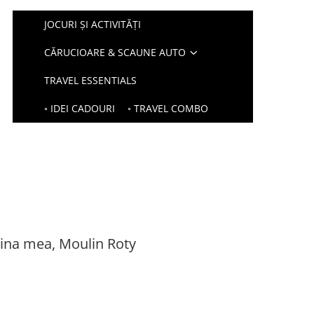
JOCURI ȘI ACTIVITĂȚI
CĂRUCIOARE & SCAUNE AUTO
TRAVEL ESSENTIALS
◦ IDEI CADOURI
◦ TRAVEL COMBO
adina mea, Moulin Roty