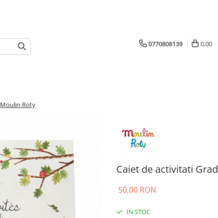
0770808139
0,00
, Moulin Roty
Caiet de activitati Gr
50,00 RON
IN STOC