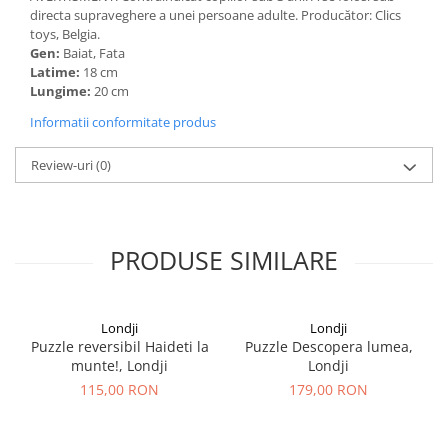
directa supraveghere a unei persoane adulte. Producător: Clics
toys, Belgia.
Gen:
Baiat, Fata
Latime:
18 cm
Lungime:
20 cm
Informatii conformitate produs
Review-uri
(0)
PRODUSE SIMILARE
Londji
Londji
Puzzle reversibil Haideti la
Puzzle Descopera lumea,
munte!, Londji
Londji
115,00 RON
179,00 RON