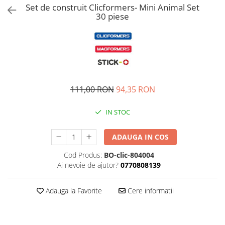
Set de construit Clicformers- Mini Animal Set
30 piese
111,00 RON
94,35 RON
IN STOC
ADAUGA IN COS
Cod Produs:
BO-clic-804004
Ai nevoie de ajutor?
0770808139
Adauga la Favorite
Cere informatii