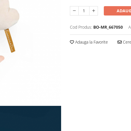
ADAUG
Cod Produs:
BO-MR_667050
A
Adauga la Favorite
Cere 