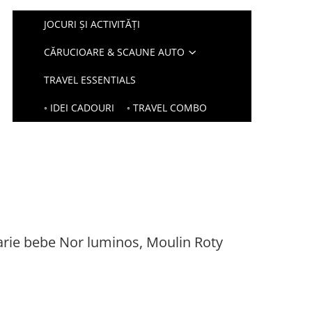
JOCURI ȘI ACTIVITĂȚI
CĂRUCIOARE & SCAUNE AUTO
TRAVEL ESSENTIALS
◦ IDEI CADOURI
◦ TRAVEL COMBO
arie bebe Nor luminos, Moulin Roty