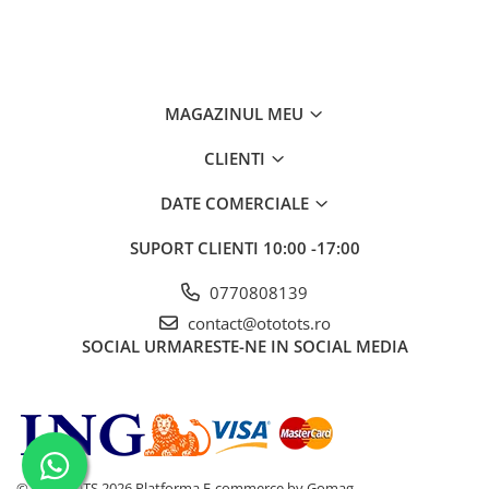
MAGAZINUL MEU
CLIENTI
DATE COMERCIALE
SUPORT CLIENTI
10:00 -17:00
0770808139
contact@ototots.ro
SOCIAL
URMARESTE-NE IN SOCIAL MEDIA
© OTO TOTS 2026
Platforma E-commerce by Gomag