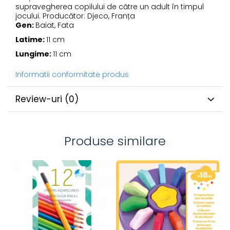
supravegherea copilului de către un adult în timpul
jocului. Producător: Djeco, Franța
Gen:
Baiat, Fata
Latime:
11 cm
Lungime:
11 cm
Informatii conformitate produs
Review-uri
(0)
Produse similare