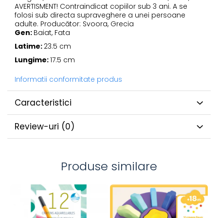
AVERTISMENT! Contraindicat copiilor sub 3 ani. A se
folosi sub directa supraveghere a unei persoane
adulte. Producător: Svoora, Grecia
Gen:
Baiat, Fata
Latime:
23.5 cm
Lungime:
17.5 cm
Informatii conformitate produs
Caracteristici
Review-uri
(0)
Produse similare