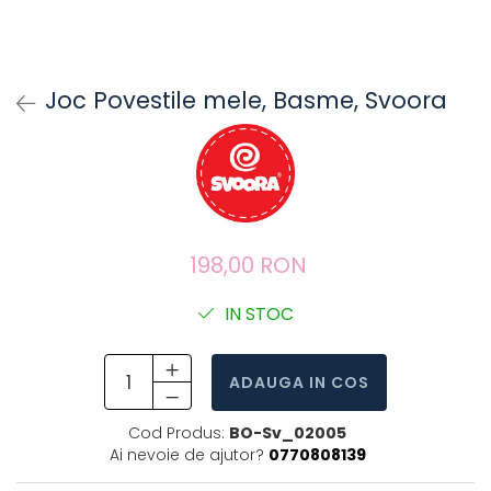
Joc Povestile mele, Basme, Svoora
198,00 RON
IN STOC
ADAUGA IN COS
Cod Produs:
BO-Sv_02005
Ai nevoie de ajutor?
0770808139