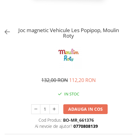
Joc magnetic Vehicule Les Popipop, Moulin
Roty
132,00 RON
112,20 RON
IN STOC
ADAUGA IN COS
Cod Produs:
BO-MR_661376
Ai nevoie de ajutor?
0770808139