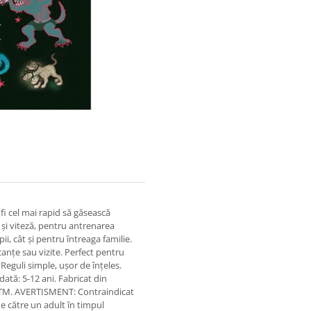
fi cel mai rapid să găsească
 și viteză, pentru antrenarea
pii, cât și pentru întreaga familie.
canțe sau vizite. Perfect pentru
 Reguli simple, ușor de înțeles.
dată: 5-12 ani. Fabricat din
STM. AVERTISMENT: Contraindicat
e către un adult în timpul