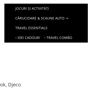
JOCURI ȘI ACTIVITĂȚI
CĂRUCIOARE & SCAUNE AUTO
TRAVEL ESSENTIALS
◦ IDEI CADOURI
◦ TRAVEL COMBO
ook, Djeco