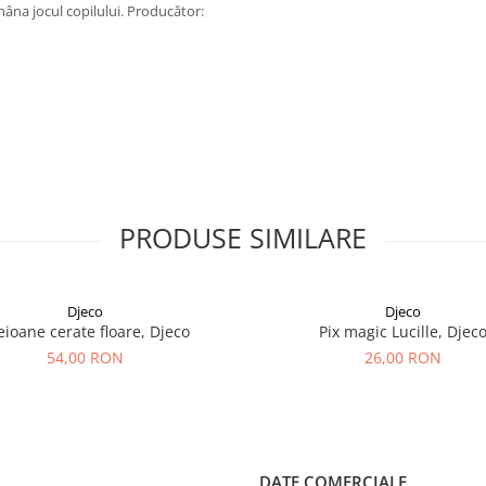
nmâna jocul copilului. Producător:
PRODUSE SIMILARE
Djeco
Djeco
eioane cerate floare, Djeco
Pix magic Lucille, Djec
54,00 RON
26,00 RON
DATE COMERCIALE