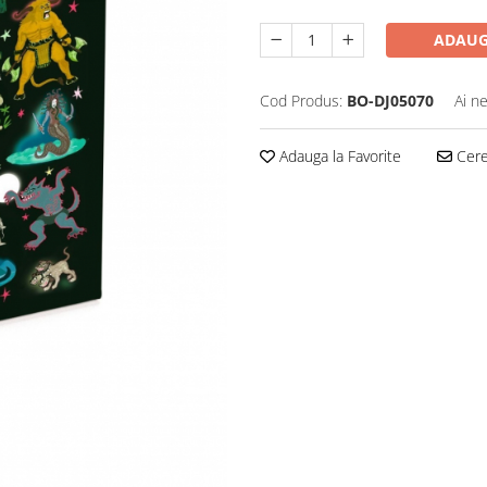
ADAUG
Cod Produs:
BO-DJ05070
Ai n
Adauga la Favorite
Cere 