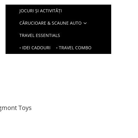
JOCURI ȘI ACTIVITĂȚI
CĂRUCIOARE & SCAUNE AUTO
TRAVEL ESSENTIALS
◦ IDEI CADOURI
◦ TRAVEL COMBO
Egmont Toys