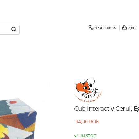
0770808139
0,00
Cub interactiv Cerul, 
94,00 RON
IN STOC