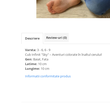
Review-uri
(0)
Descriere
Varsta:
3 - 6, 6 - 9
Cub Infinit "Sky" – Aventuri colorate în înaltul cerului!
Gen:
Baiat, Fata
Latime:
10 cm
Lungime:
10 cm
Informatii conformitate produs