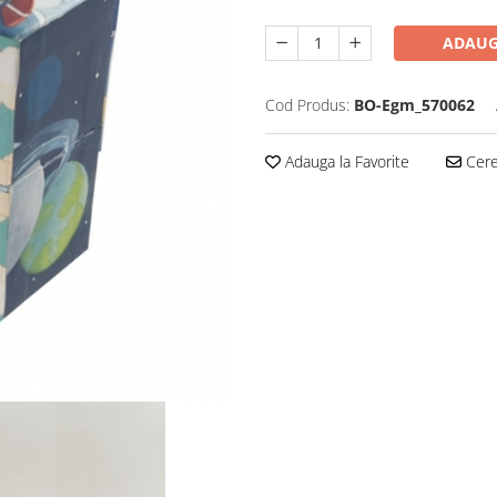
ADAUG
Cod Produs:
BO-Egm_570062
Adauga la Favorite
Cere 