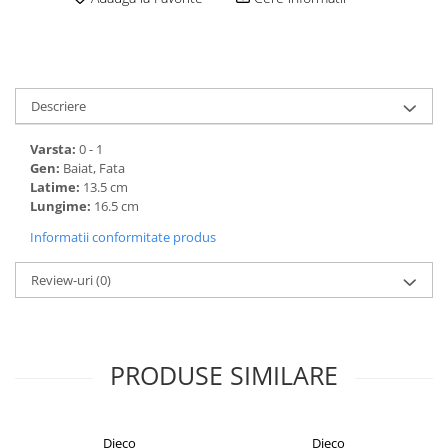
Descriere
Varsta:
0 - 1
Gen:
Baiat, Fata
Latime:
13.5 cm
Lungime:
16.5 cm
Informatii conformitate produs
Review-uri
(0)
PRODUSE SIMILARE
Djeco
Djeco