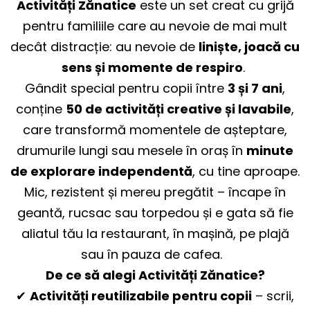
Activități Zănatice
este un set creat cu grijă
pentru familiile care au nevoie de mai mult
decât distracție: au nevoie de
liniște, joacă cu
sens și momente de respiro
.
Gândit special pentru copii între
3 și 7 ani
,
conține
50 de activități creative și lavabile
,
care transformă momentele de așteptare,
drumurile lungi sau mesele în oraș în
minute
de explorare independentă
, cu tine aproape.
Mic, rezistent și mereu pregătit – încape în
geantă, rucsac sau torpedou și e gata să fie
aliatul tău la restaurant, în mașină, pe plajă
sau în pauza de cafea.
De ce să alegi Activități Zănatice?
✔
Activități reutilizabile pentru copii
– scrii,