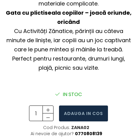
materiale complicate.
Gata cu plictiseala copiilor – joacă oriunde,
oricând
Cu Activități Zănatice, părinții au câteva
minute de liniște, iar copiii au un joc captivant
care le pune mintea și mâinile la treabă.
Perfect pentru restaurante, drumuri lungi,
plajă, picnic sau vizite.
IN STOC
ADAUGA IN COS
Cod Produs:
ZANA02
Ai nevoie de ajutor?
0770808139