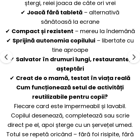
ștergi, reiei joaca de câte ori vrei
✔
Joacă fără tabletă
– alternativă
sănătoasă la ecrane
✔
Compact și rezistent
– mereu la îndemână
✔
Sprijină autonomia copilului
– libertate cu
tine aproape
✔
Salvator în drumuri lungi, restaurante,
așteptări
✔
Creat de o mamă, testat în viața reală
Cum funcționează setul de activități
reutilizabile pentru copii?
Fiecare card este impermeabil și lavabil.
Copilul desenează, completează sau scrie
direct pe el, apoi șterge cu un șervețel umed.
Totul se repetă oricând – fără foi risipite, fără