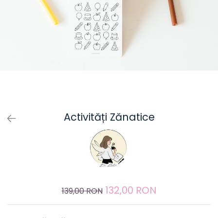
Activități Zănatice
132,00 RON
139,00 RON