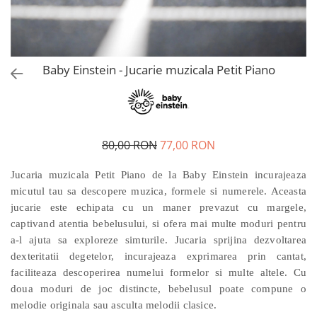
Baby Einstein - Jucarie muzicala Petit Piano
80,00 RON
77,00 RON
Jucaria muzicala Petit Piano de la Baby Einstein incurajeaza
micutul tau sa descopere muzica, formele si numerele. Aceasta
jucarie este echipata cu un maner prevazut cu margele,
captivand atentia bebelusului, si ofera mai multe moduri pentru
a-l ajuta sa exploreze simturile. Jucaria sprijina dezvoltarea
dexteritatii degetelor, incurajeaza exprimarea prin cantat,
faciliteaza descoperirea numelui formelor si multe altele. Cu
doua moduri de joc distincte, bebelusul poate compune o
melodie originala sau asculta melodii clasice.