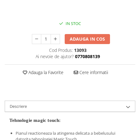
IN STOC
ADAUGA IN COS
Cod Produs:
13093
Ai nevoie de ajutor?
0770808139
Adauga la Favorite
Cere informatii
Descriere
Tehnologie magic touch:
Pianul reactioneaza la atingerea delicata a bebelusului
datorita tehnologiei Magic Touch.