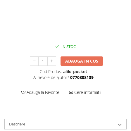
IN STOC
ADAUGA IN COS
Cod Produs:
alilo-pocket
Ai nevoie de ajutor?
0770808139
Adauga la Favorite
Cere informatii
Descriere