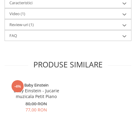
Caracteristici
Video
(1)
Review-uri
(1)
FAQ
PRODUSE SIMILARE
Baby Einstein
-4%
Baby Einstein - Jucarie
muzicala Petit Piano
80,00 RON
77,00 RON