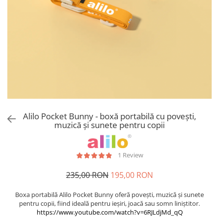
Alilo Pocket Bunny - boxă portabilă cu povești,
muzică și sunete pentru copii
1 Review
235,00 RON
195,00 RON
Boxa portabilă Alilo Pocket Bunny oferă povești, muzică și sunete
pentru copii, fiind ideală pentru ieșiri, joacă sau somn liniștitor.
https://www.youtube.com/watch?v=6RJLdjMd_qQ