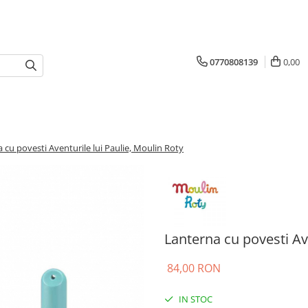
0770808139
0,00
 cu povesti Aventurile lui Paulie, Moulin Roty
Lanterna cu povesti Ave
84,00 RON
IN STOC