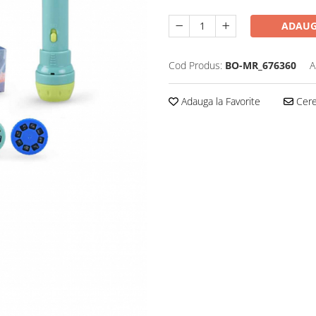
ADAUG
Cod Produs:
BO-MR_676360
A
Adauga la Favorite
Cere 