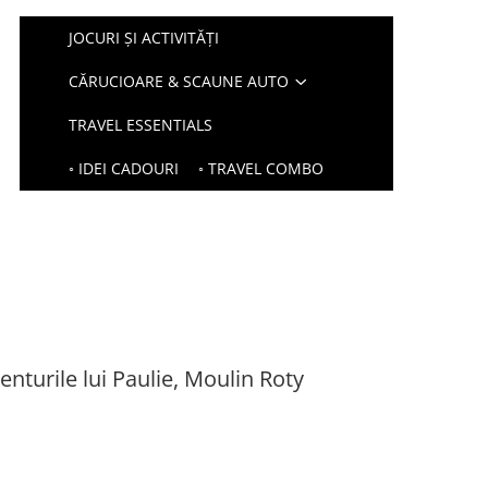
JOCURI ȘI ACTIVITĂȚI
CĂRUCIOARE & SCAUNE AUTO
TRAVEL ESSENTIALS
◦ IDEI CADOURI
◦ TRAVEL COMBO
nturile lui Paulie, Moulin Roty