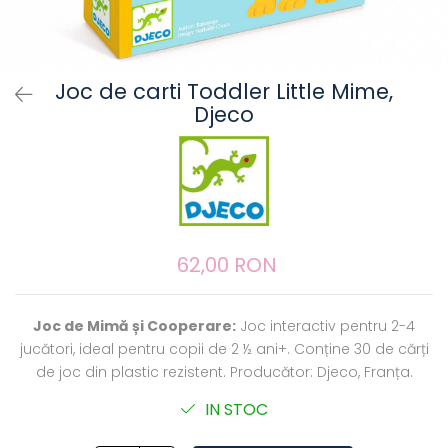
Joc de carti Toddler Little Mime,
Djeco
62,00 RON
Joc de Mimă și Cooperare:
Joc interactiv pentru 2-4
jucători, ideal pentru copii de 2 ½ ani+. Conține 30 de cărți
de joc din plastic rezistent. Producător: Djeco, Franța.
IN STOC