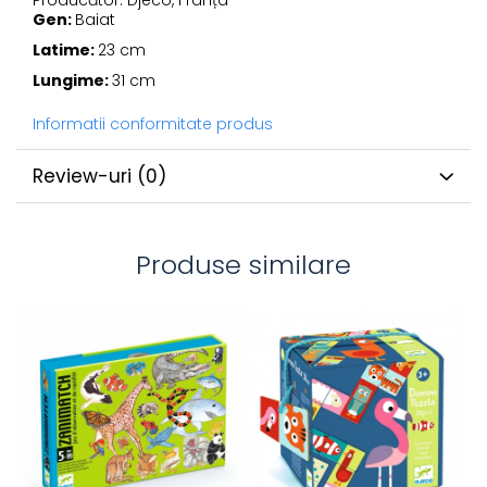
Producător: Djeco, Franța
Gen:
Baiat
Latime:
23 cm
Lungime:
31 cm
Informatii conformitate produs
Review-uri
(0)
Produse similare