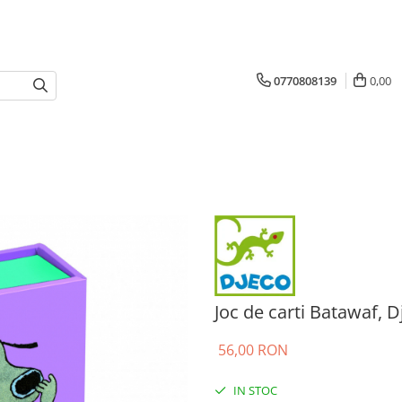
0770808139
0,00
Joc de carti Batawaf, D
56,00 RON
IN STOC