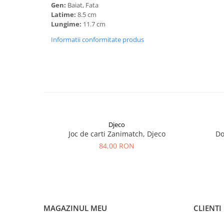
Gen:
Baiat, Fata
Latime:
8.5 cm
Lungime:
11.7 cm
Informatii conformitate produs
Djeco
Joc de carti Zanimatch, Djeco
Do
84,00 RON
MAGAZINUL MEU
CLIENTI