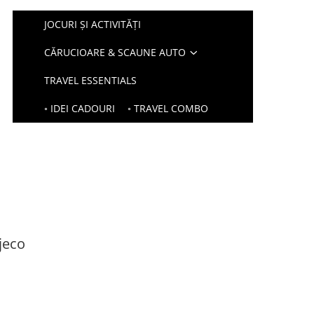
JOCURI ȘI ACTIVITĂȚI
CĂRUCIOARE & SCAUNE AUTO
TRAVEL ESSENTIALS
◦ IDEI CADOURI
◦ TRAVEL COMBO
jeco