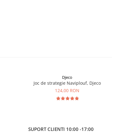
Djeco
Joc de strategie Naviplouf, Djeco
Joc de
124,00 RON
SUPORT CLIENTI
10:00 -17:00