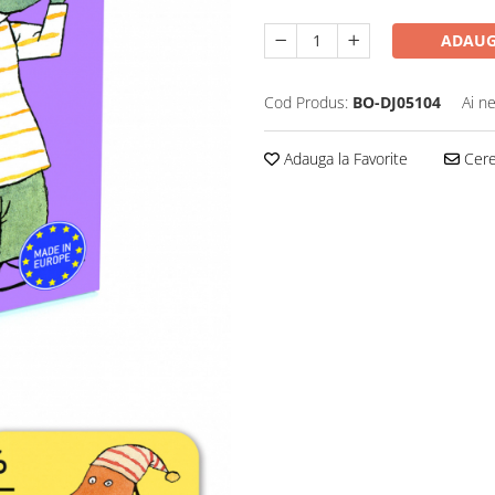
ADAUG
Cod Produs:
BO-DJ05104
Ai n
Adauga la Favorite
Cere 