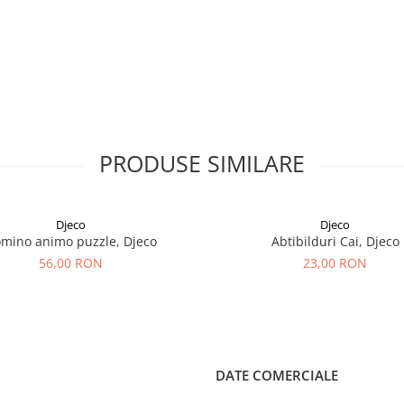
PRODUSE SIMILARE
Djeco
Djeco
mino animo puzzle, Djeco
Abtibilduri Cai, Djeco
56,00 RON
23,00 RON
DATE COMERCIALE