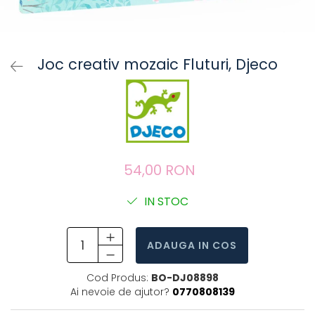
Joc creativ mozaic Fluturi, Djeco
54,00 RON
IN STOC
ADAUGA IN COS
Cod Produs:
BO-DJ08898
Ai nevoie de ajutor?
0770808139