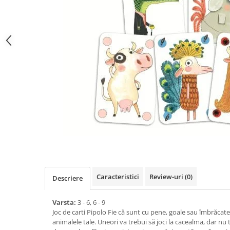
Caracteristici
Review-uri
(0)
Descriere
Varsta:
3 - 6, 6 - 9
Joc de carti Pipolo Fie că sunt cu pene, goale sau îmbrăcate
animalele tale. Uneori va trebui să joci la cacealma, dar nu t