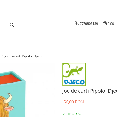
0770808139
0,00
i /
Joc de carti Pipolo, Djeco
Joc de carti Pipolo, Dj
56,00 RON
IN STOC