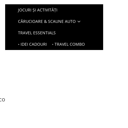
JOCURI ȘI ACTIVITĂȚI
CĂRUCIOARE & SCAUNE AUTO
TRAVEL ESSENTIALS
◦ IDEI CADOURI
◦ TRAVEL COMBO
eco