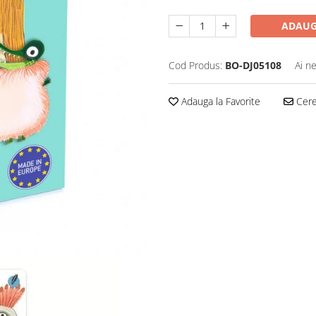
ADAUG
Cod Produs:
BO-DJ05108
Ai n
Adauga la Favorite
Cere 