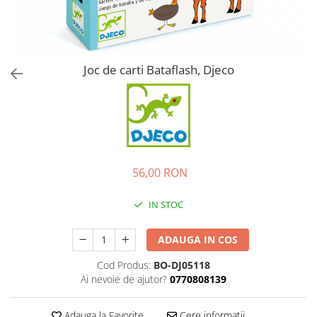
Joc de carti Bataflash, Djeco
56,00 RON
IN STOC
ADAUGA IN COS
Cod Produs:
BO-DJ05118
Ai nevoie de ajutor?
0770808139
Adauga la Favorite
Cere informatii