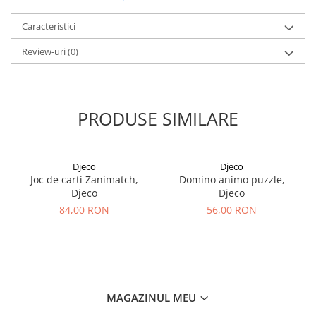
Caracteristici
Review-uri
(0)
PRODUSE SIMILARE
Djeco
Djeco
Joc de carti Zanimatch,
Domino animo puzzle,
Djeco
Djeco
84,00 RON
56,00 RON
MAGAZINUL MEU