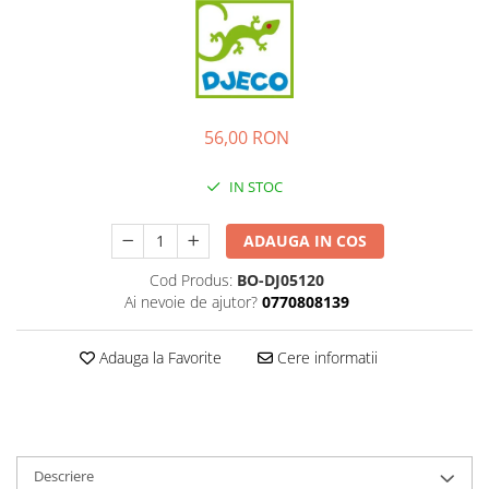
56,00 RON
IN STOC
ADAUGA IN COS
Cod Produs:
BO-DJ05120
Ai nevoie de ajutor?
0770808139
Adauga la Favorite
Cere informatii
Descriere