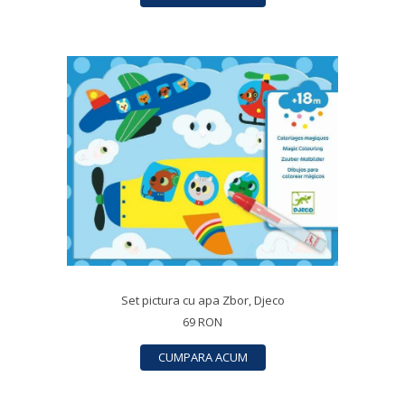
Set pictura cu apa Zbor, Djeco
69 RON
CUMPARA ACUM