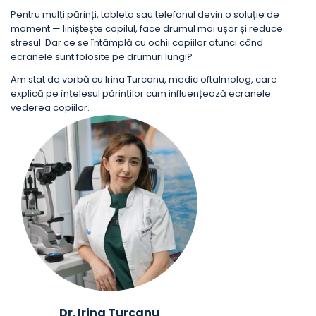
Pentru mulți părinți, tableta sau telefonul devin o soluție de
moment — liniștește copilul, face drumul mai ușor și reduce
stresul. Dar ce se întâmplă cu ochii copiilor atunci când
ecranele sunt folosite pe drumuri lungi?
Am stat de vorbă cu Irina Turcanu, medic oftalmolog, care
explică pe înțelesul părinților cum influențează ecranele
vederea copiilor.
Dr. Irina Turcanu