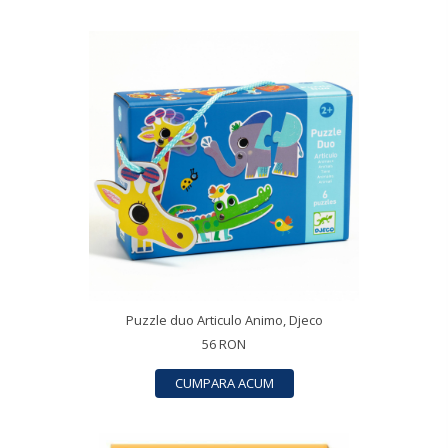
Puzzle duo Articulo Animo, Djeco
56 RON
CUMPARA ACUM