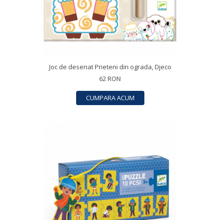
Joc de desenat Prieteni din ograda, Djeco
62 RON
CUMPARA ACUM