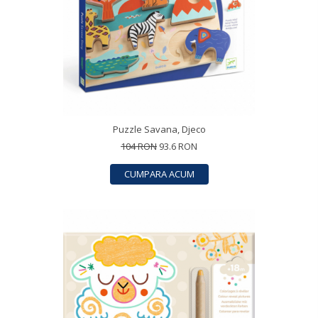
Puzzle Savana, Djeco
104 RON
93.6 RON
CUMPARA ACUM