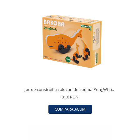
Joc de construit cu blocuri de spuma PengWhalOo, Bakoba
81.6 RON
CUMPARA ACUM