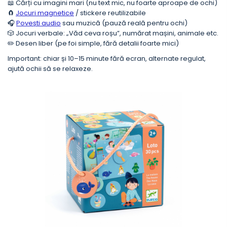
📖 Cărți cu imagini mari (nu text mic, nu foarte aproape de ochi)
🧲
Jocuri magnetice
/ stickere reutilizabile
🎧
Povești audio
sau muzică (pauză reală pentru ochi)
🎲 Jocuri verbale: „Văd ceva roșu”, numărat mașini, animale etc.
✏️ Desen liber (pe foi simple, fără detalii foarte mici)
Important: chiar și 10–15 minute fără ecran, alternate regulat,
ajută ochii să se relaxeze.