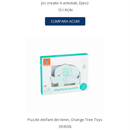
Joc creativ 6 activitati, Djeco
151 RON
CUMPARA ACUM
Puzzle elefant din lemn, Orange Tree Toys
39 RON