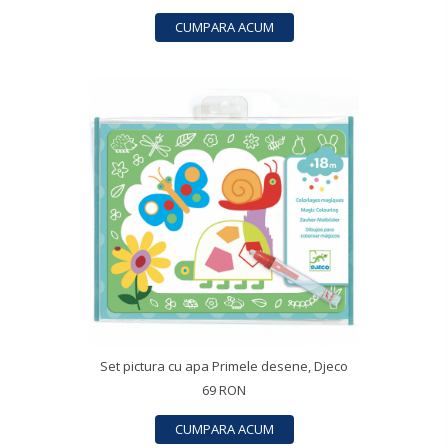
CUMPARA ACUM
Set pictura cu apa Primele desene, Djeco
69 RON
CUMPARA ACUM