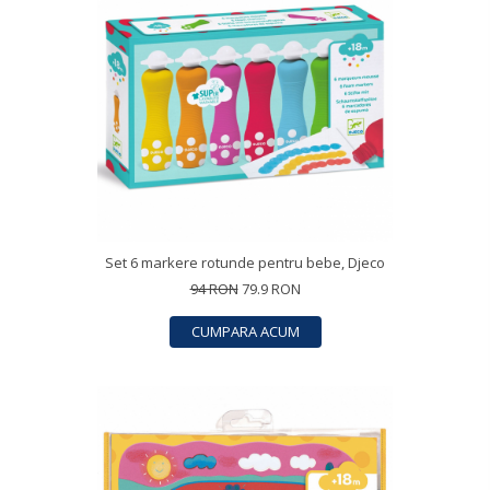
Set 6 markere rotunde pentru bebe, Djeco
94 RON
79.9 RON
CUMPARA ACUM