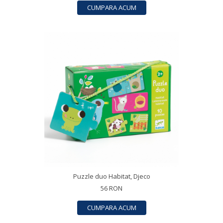
CUMPARA ACUM
Puzzle duo Habitat, Djeco
56 RON
CUMPARA ACUM