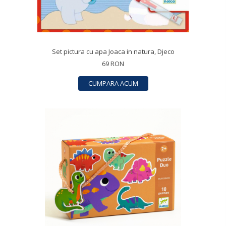
Set pictura cu apa Joaca in natura, Djeco
69 RON
CUMPARA ACUM