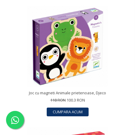
Joc cu magneti Animale prietenoase, Djeco
118 RON
100.3 RON
CUMPARA ACUM