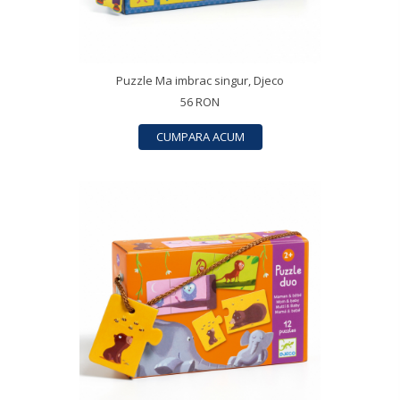
Puzzle Ma imbrac singur, Djeco
56 RON
CUMPARA ACUM