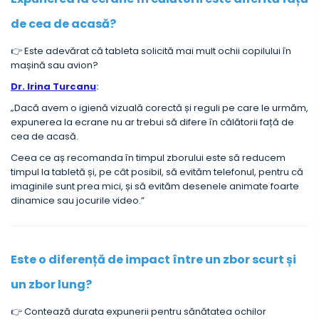
de cea de acasă?
👉 Este adevărat că tableta solicită mai mult ochii copilului în
mașină sau avion?
Dr. Irina Turcanu
:
„Dacă avem o igienă vizuală corectă și reguli pe care le urmăm,
expunerea la ecrane nu ar trebui să difere în călătorii față de
cea de acasă.
Ceea ce aș recomanda în timpul zborului este să reducem
timpul la tabletă și, pe cât posibil, să evităm telefonul, pentru că
imaginile sunt prea mici, și să evităm desenele animate foarte
dinamice sau jocurile video.”
Este o diferență de impact între un zbor scurt și
un zbor lung?
👉 Contează durata expunerii pentru sănătatea ochilor