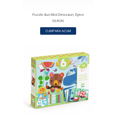
Puzzle duo Micii Dinozauri, Djeco
56 RON
CUMPARA ACUM