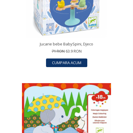
Jucarie bebe BabySpini, Djeco
71 RON
63.9 RON
CUMPARA ACUM