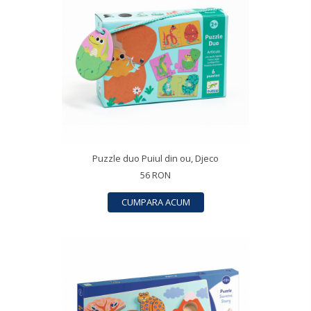
Puzzle duo Puiul din ou, Djeco
56 RON
CUMPARA ACUM