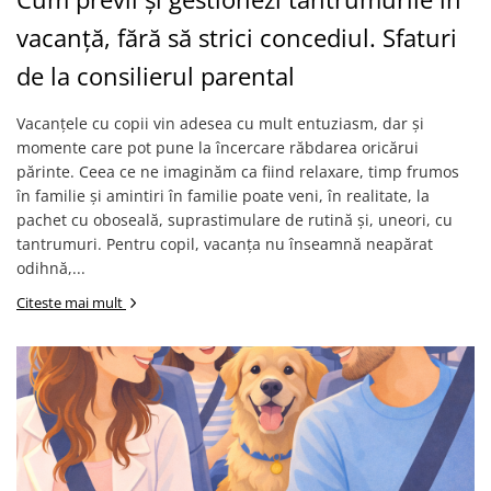
vacanță, fără să strici concediul. Sfaturi
de la consilierul parental
Vacanțele cu copii vin adesea cu mult entuziasm, dar și
momente care pot pune la încercare răbdarea oricărui
părinte. Ceea ce ne imaginăm ca fiind relaxare, timp frumos
în familie și amintiri în familie poate veni, în realitate, la
pachet cu oboseală, suprastimulare de rutină și, uneori, cu
tantrumuri. Pentru copil, vacanța nu înseamnă neapărat
odihnă,...
Citeste mai mult