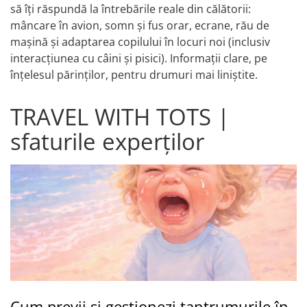
să îți răspundă la întrebările reale din călătorii:
mâncare în avion, somn și fus orar, ecrane, rău de
mașină și adaptarea copilului în locuri noi (inclusiv
interacțiunea cu câini și pisici). Informații clare, pe
înțelesul părinților, pentru drumuri mai liniștite.
TRAVEL WITH TOTS |
sfaturile experților
Cum previi și gestionezi tantrumurile în