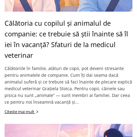
Călătoria cu copilul și animalul de
companie: ce trebuie să știi înainte să îl
iei în vacanță? Sfaturi de la medicul
veterinar
Călătoriile în familie, alături de copii, pot deveni stresante
pentru animalele de companie. Cum îți dai seama dacă
animalul suferă și ce trebuie să faci înainte de plecare explică
medicul veterinar Grațiela Stoica. Pentru copii, câinele sau
pisica nu sunt „animale” — sunt membri ai familiei. Dar ceea
ce pentru noi înseamnă vacanță și...
Citeste mai mult