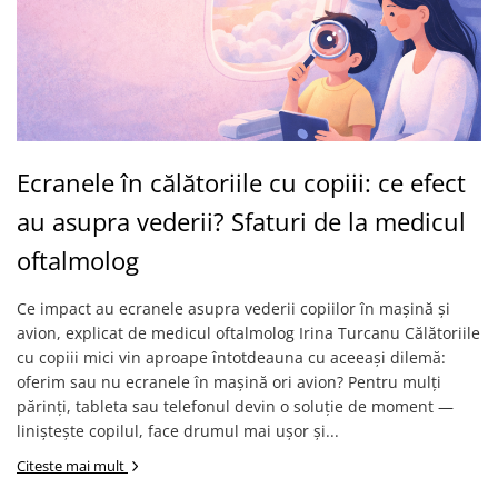
Ecranele în călătoriile cu copiii: ce efect
au asupra vederii? Sfaturi de la medicul
oftalmolog
Ce impact au ecranele asupra vederii copiilor în mașină și
avion, explicat de medicul oftalmolog Irina Turcanu Călătoriile
cu copiii mici vin aproape întotdeauna cu aceeași dilemă:
oferim sau nu ecranele în mașină ori avion? Pentru mulți
părinți, tableta sau telefonul devin o soluție de moment —
liniștește copilul, face drumul mai ușor și...
Citeste mai mult