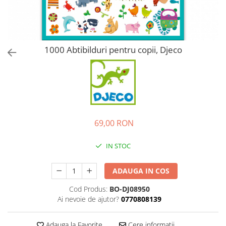
1000 Abtibilduri pentru copii, Djeco
69,00 RON
IN STOC
ADAUGA IN COS
Cod Produs:
BO-DJ08950
Ai nevoie de ajutor?
0770808139
Adauga la Favorite
Cere informatii