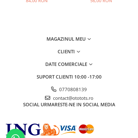
84,00 RON
56,00 RON
MAGAZINUL MEU
CLIENTI
DATE COMERCIALE
SUPORT CLIENTI
10:00 -17:00
0770808139
contact@ototots.ro
SOCIAL
URMARESTE-NE IN SOCIAL MEDIA