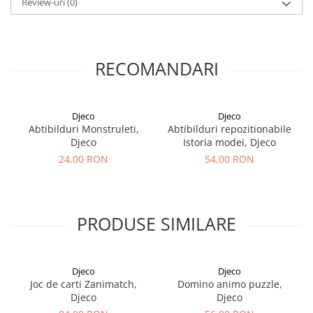
Review-uri
(0)
RECOMANDARI
Djeco
Djeco
Abtibilduri Monstruleti,
Abtibilduri repozitionabile
Djeco
Istoria modei, Djeco
24,00 RON
54,00 RON
PRODUSE SIMILARE
Djeco
Djeco
Joc de carti Zanimatch,
Domino animo puzzle,
Djeco
Djeco