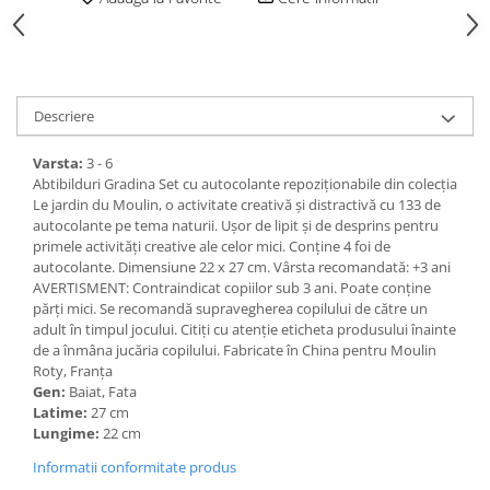
Descriere
Varsta:
3 - 6
Abtibilduri Gradina Set cu autocolante repoziționabile din colecția
Le jardin du Moulin, o activitate creativă și distractivă cu 133 de
autocolante pe tema naturii. Ușor de lipit și de desprins pentru
primele activități creative ale celor mici. Conține 4 foi de
autocolante. Dimensiune 22 x 27 cm. Vârsta recomandată: +3 ani
AVERTISMENT: Contraindicat copiilor sub 3 ani. Poate conține
părți mici. Se recomandă supravegherea copilului de către un
adult în timpul jocului. Citiți cu atenție eticheta produsului înainte
de a înmâna jucăria copilului. Fabricate în China pentru Moulin
Roty, Franța
Gen:
Baiat, Fata
Latime:
27 cm
Lungime:
22 cm
Informatii conformitate produs