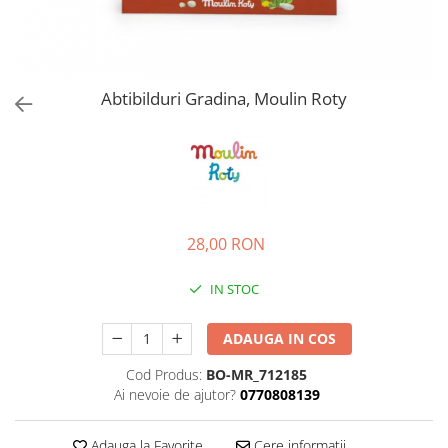
Abtibilduri Gradina, Moulin Roty
28,00 RON
IN STOC
ADAUGA IN COS
Cod Produs:
BO-MR_712185
Ai nevoie de ajutor?
0770808139
Adauga la Favorite
Cere informatii