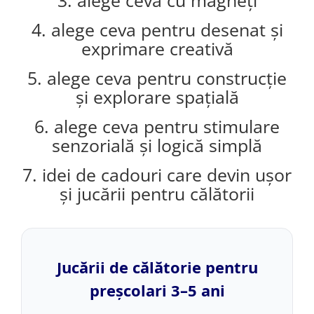
3. alege ceva cu magneți
4. alege ceva pentru desenat și
exprimare creativă
5. alege ceva pentru construcție
și explorare spațială
6. alege ceva pentru stimulare
senzorială și logică simplă
7. idei de cadouri care devin ușor
și jucării pentru călătorii
Jucării de călătorie pentru
preșcolari 3–5 ani