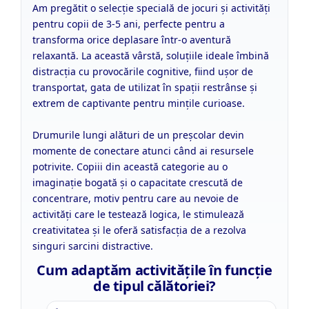
Am pregătit o selecție specială de jocuri și activități
pentru copii de 3-5 ani, perfecte pentru a
transforma orice deplasare într-o aventură
relaxantă. La această vârstă, soluțiile ideale îmbină
distracția cu provocările cognitive, fiind ușor de
transportat, gata de utilizat în spații restrânse și
extrem de captivante pentru mințile curioase.
Drumurile lungi alături de un preșcolar devin
momente de conectare atunci când ai resursele
potrivite. Copiii din această categorie au o
imaginație bogată și o capacitate crescută de
concentrare, motiv pentru care au nevoie de
activități care le testează logica, le stimulează
creativitatea și le oferă satisfacția de a rezolva
singuri sarcini distractive.
Cum adaptăm activitățile în funcție
de tipul călătoriei?