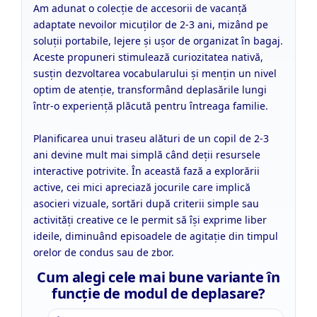
Am adunat o colecție de accesorii de vacanță
adaptate nevoilor micuților de 2-3 ani, mizând pe
soluții portabile, lejere și ușor de organizat în bagaj.
Aceste propuneri stimulează curiozitatea nativă,
susțin dezvoltarea vocabularului și mențin un nivel
optim de atenție, transformând deplasările lungi
într-o experiență plăcută pentru întreaga familie.
Planificarea unui traseu alături de un copil de 2-3
ani devine mult mai simplă când deții resursele
interactive potrivite. În această fază a explorării
active, cei mici apreciază jocurile care implică
asocieri vizuale, sortări după criterii simple sau
activități creative ce le permit să își exprime liber
ideile, diminuând episoadele de agitație din timpul
orelor de condus sau de zbor.
Cum alegi cele mai bune variante în
funcție de modul de deplasare?