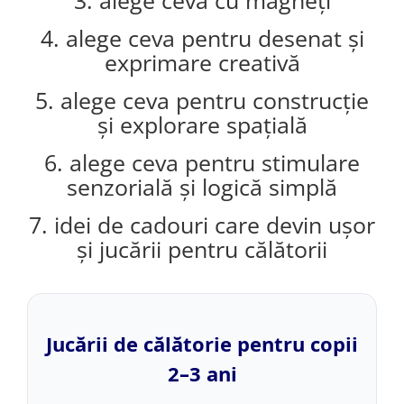
3. alege ceva cu magneți
4. alege ceva pentru desenat și
exprimare creativă
5. alege ceva pentru construcție
și explorare spațială
6. alege ceva pentru stimulare
senzorială și logică simplă
7. idei de cadouri care devin ușor
și jucării pentru călătorii
Jucării de călătorie pentru copii
2–3 ani