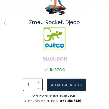
Zmeu Rocket, Djeco
50,00 RON
IN STOC
ADAUGA IN COS
Cod Produs:
BO-DJ02158
Ai nevoie de ajutor?
0770808139