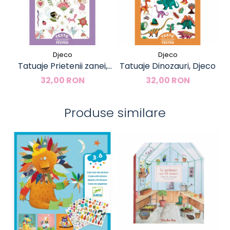
Djeco
Djeco
Tatuaje Prietenii zanei,
Tatuaje Dinozauri, Djeco
Djeco
32,00 RON
32,00 RON
Produse similare