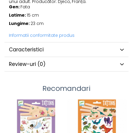
unui adult. Producător: Djeco, Franța.
Gen:
Fata
Latime:
15 cm
Lungime:
23 cm
Informatii conformitate produs
Caracteristici
Review-uri
(0)
Recomandari