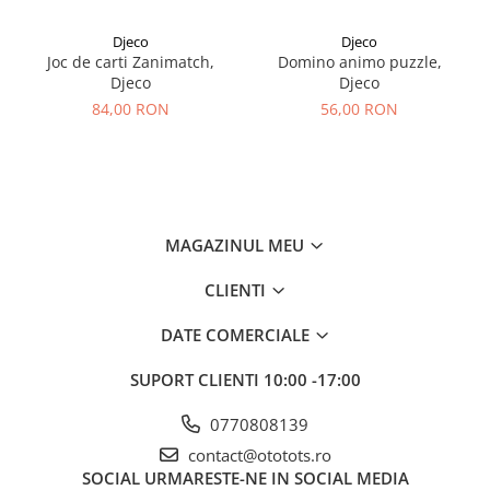
Djeco
Djeco
Joc de carti Zanimatch,
Domino animo puzzle,
Djeco
Djeco
84,00 RON
56,00 RON
MAGAZINUL MEU
CLIENTI
DATE COMERCIALE
SUPORT CLIENTI
10:00 -17:00
0770808139
contact@ototots.ro
SOCIAL
URMARESTE-NE IN SOCIAL MEDIA