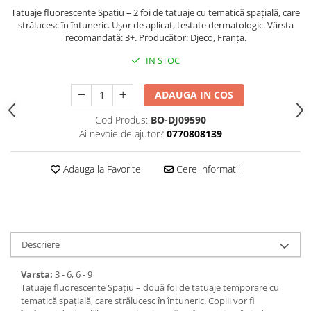
Tatuaje fluorescente Spațiu – 2 foi de tatuaje cu tematică spațială, care
strălucesc în întuneric. Ușor de aplicat, testate dermatologic. Vârsta
recomandată: 3+. Producător: Djeco, Franța.
IN STOC
ADAUGA IN COS
Cod Produs:
BO-DJ09590
Ai nevoie de ajutor?
0770808139
Adauga la Favorite
Cere informatii
Descriere
Varsta:
3 - 6, 6 - 9
Tatuaje fluorescente Spațiu – două foi de tatuaje temporare cu
tematică spațială, care strălucesc în întuneric. Copiii vor fi