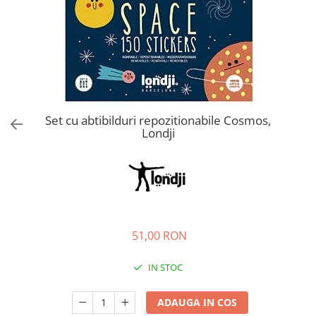
Set cu abtibilduri repozitionabile Cosmos,
Londji
51,00 RON
IN STOC
ADAUGA IN COS