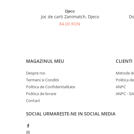
Djeco
Joc de carti Zanimatch, Djeco
Do
84,00 RON
MAGAZINUL MEU
CLIENTI
Despre noi
Metode de
Termeni si Conditii
Politica d
Politica de Confidentialitate
ANPC
Politica de livrare
ANPC - SA
Contact
SOCIAL
URMARESTE-NE IN SOCIAL MEDIA