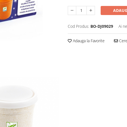
ADAUG
Cod Produs:
BO-DJ09029
Ai n
Adauga la Favorite
Cere 