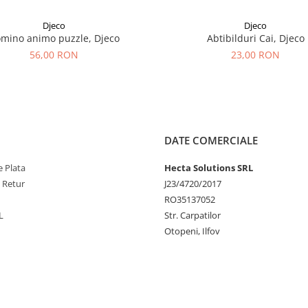
Djeco
Djeco
mino animo puzzle, Djeco
Abtibilduri Cai, Djeco
56,00 RON
23,00 RON
DATE COMERCIALE
 Plata
Hecta Solutions SRL
e Retur
J23/4720/2017
RO35137052
L
Str. Carpatilor
Otopeni, Ilfov