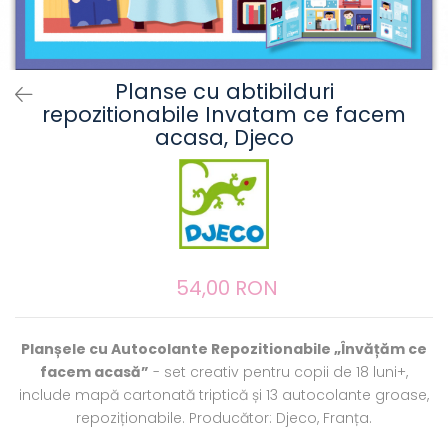
Planse cu abtibilduri
repozitionabile Invatam ce facem
acasa, Djeco
54,00 RON
Planșele cu Autocolante Repozitionabile „Învățăm ce
facem acasă”
- set creativ pentru copii de 18 luni+,
include mapă cartonată triptică și 13 autocolante groase,
repoziționabile. Producător: Djeco, Franța.