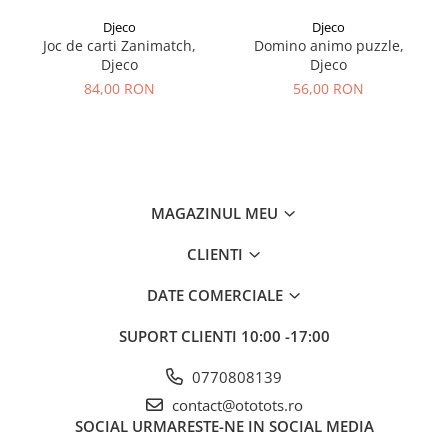
Djeco
Djeco
Joc de carti Zanimatch,
Domino animo puzzle,
Djeco
Djeco
84,00 RON
56,00 RON
MAGAZINUL MEU
CLIENTI
DATE COMERCIALE
SUPORT CLIENTI
10:00 -17:00
0770808139
contact@ototots.ro
SOCIAL
URMARESTE-NE IN SOCIAL MEDIA