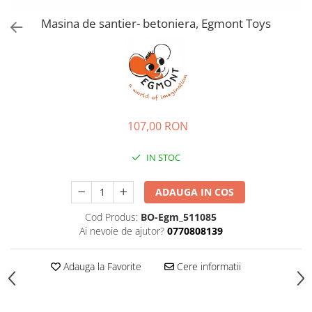
Masina de santier- betoniera, Egmont Toys
107,00 RON
IN STOC
ADAUGA IN COS
Cod Produs:
BO-Egm_511085
Ai nevoie de ajutor?
0770808139
Adauga la Favorite
Cere informatii