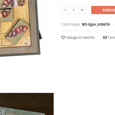
ADAUG
Cod Produs:
BO-Egm_630676
Adauga la Favorite
Cere 