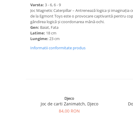
Varsta:
3 - 6, 6 - 9
Joc Magnetic Caterpillar – Antrenează logica și imaginația 
de la Egmont Toys este o provocare captivantă pentru copii
gândirea logică și coordonarea mână-ochi.
Gen:
Baiat, Fata
Latime:
18 cm
Lungime:
23 cm
Informatii conformitate produs
Djeco
Joc de carti Zanimatch, Djeco
Do
84,00 RON