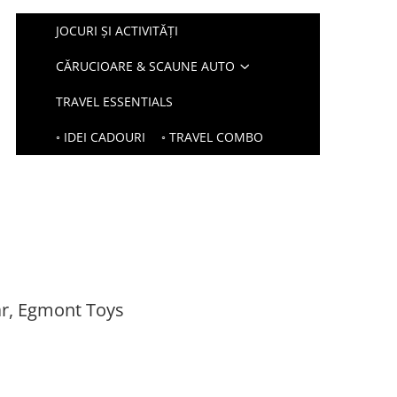
JOCURI ȘI ACTIVITĂȚI
CĂRUCIOARE & SCAUNE AUTO
TRAVEL ESSENTIALS
◦ IDEI CADOURI
◦ TRAVEL COMBO
ar, Egmont Toys